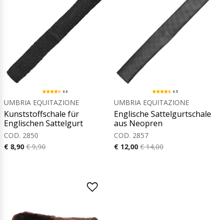
4.4
4.5
UMBRIA EQUITAZIONE
UMBRIA EQUITAZIONE
Kunststoffschale für
Englische Sattelgurtschale
Englischen Sattelgurt
aus Neopren
COD. 2850
COD. 2857
€ 8,90
€ 9,90
€ 12,00
€ 14,00