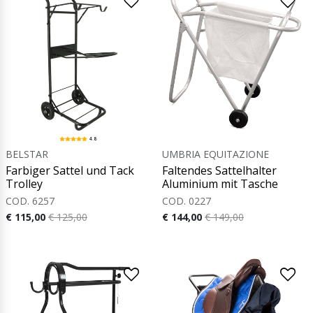
4.8
BELSTAR
UMBRIA EQUITAZIONE
Farbiger Sattel und Tack
Faltendes Sattelhalter
Trolley
Aluminium mit Tasche
COD. 6257
COD. 0227
€ 115,00
€ 125,00
€ 144,00
€ 149,00