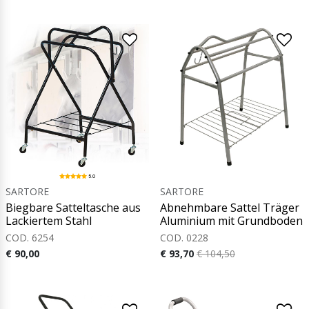
5.0
SARTORE
SARTORE
Biegbare Satteltasche aus
Abnehmbare Sattel Träger
Lackiertem Stahl
Aluminium mit Grundboden
COD. 6254
COD. 0228
€ 90,00
€ 93,70
€ 104,50