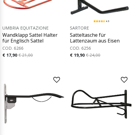
4.5
UMBRIA EQUITAZIONE
SARTORE
Wandklapp Sattel Halter
Satteltasche für
für Englisch Sattel
Lattenzaum aus Eisen
COD. 6266
COD. 6256
€ 17,90
€ 21,00
€ 19,90
€ 24,00