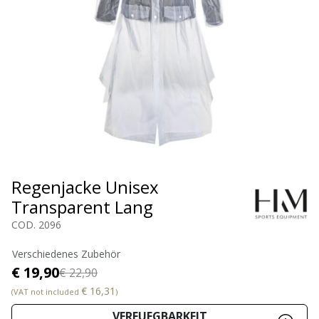
Regenjacke Unisex
Transparent Lang
COD. 2096
Verschiedenes Zubehör
€ 19,90
€ 22,90
€ 16,31
(VAT not included
)
VERFUEGBARKEIT