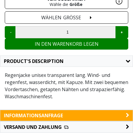
Wähle die
Größe
WÄHLEN
GRÖSSE
IN DEN WARENKORB LEGEN
PRODUCT'S DESCRIPTION
Regenjacke unisex transparent lang. Wind- und
regenfest, wasserdicht, mit Kapuze. Mit zwei bequemen
Vordertaschen, getapten Nähten und strapazierfähig.
Waschmaschinenfest.
INFORMATIONSANFRAGE
VERSAND UND ZAHLUNG