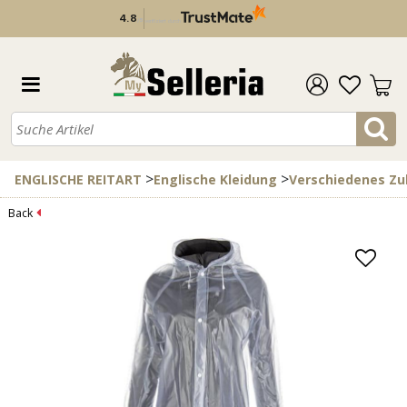
4.8
/
5
verifiziert durch
>
>
ENGLISCHE REITART
Englische Kleidung
Verschiedenes Zu
Back