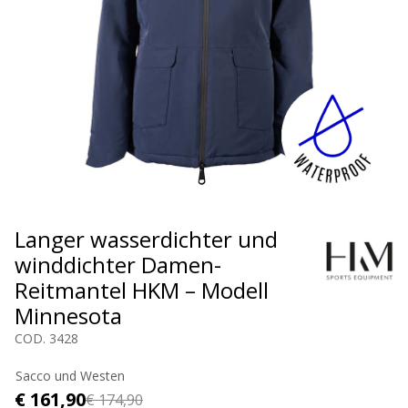
Langer wasserdichter und
winddichter Damen-
Reitmantel HKM – Modell
Minnesota
COD. 3428
Sacco und Westen
€ 161,90
€ 174,90