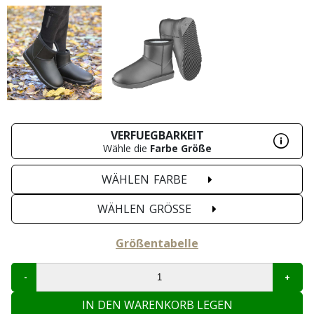
VERFUEGBARKEIT
Wähle die
Farbe
Größe
WÄHLEN
FARBE
WÄHLEN
GRÖSSE
Größentabelle
IN DEN WARENKORB LEGEN