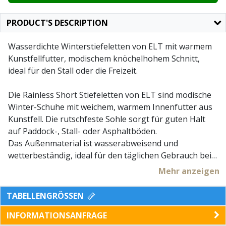
PRODUCT'S DESCRIPTION
Wasserdichte Winterstiefeletten von ELT mit warmem
Kunstfellfutter, modischem knöchelhohem Schnitt,
ideal für den Stall oder die Freizeit.
Die Rainless Short Stiefeletten von ELT sind modische
Winter-Schuhe mit weichem, warmem Innenfutter aus
Kunstfell. Die rutschfeste Sohle sorgt für guten Halt
auf Paddock-, Stall- oder Asphaltböden.
Das Außenmaterial ist wasserabweisend und
wetterbeständig, ideal für den täglichen Gebrauch bei
jeder Witterung ob im Reitunterricht oder in der
Mehr anzeigen
Freizeit!
TABELLENGRÖSSEN
INFORMATIONSANFRAGE