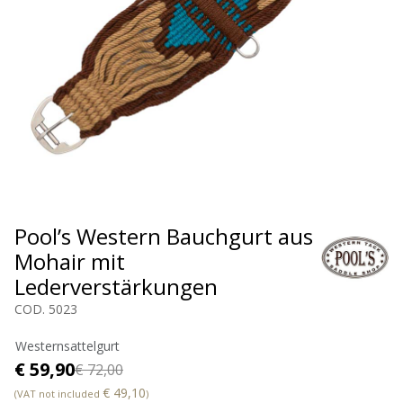
Pool’s Western Bauchgurt aus
Mohair mit
Lederverstärkungen
COD. 5023
Westernsattelgurt
€ 59,90
€ 72,00
€ 49,10
(VAT not included
)