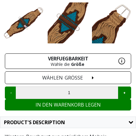
VERFUEGBARKEIT
Wähle die
Größe
WÄHLEN
GRÖSSE
IN DEN WARENKORB LEGEN
PRODUCT'S DESCRIPTION