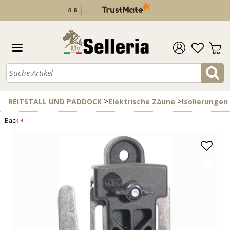
4.8
/
5
verifiziert durch
>
>
REITSTALL UND PADDOCK
Elektrische Zäune
Isolierungen
Back