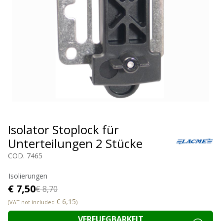
Isolator Stoplock für
Unterteilungen 2 Stücke
COD. 7465
Isolierungen
€ 7,50
€ 8,70
€ 6,15
(VAT not included
)
VERFUEGBARKEIT